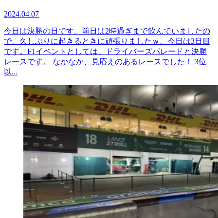
2024.04.07
今日は決勝の日です。前日は2時過ぎまで飲んでいましたの
で、久しぶりに起きるときに頑張りましたｗ。今日は3日目
です。F1イベントとしては、ドライバーズパレードと決勝
レースです。 なかなか、見応えのあるレースでした！ 3位
以...