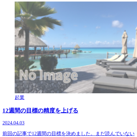
起業
12週間の目標の精度を上げる
2024.04.03
前回の記事で12週間の目標を決めました。まだ読んでいない