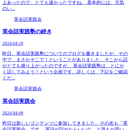
上あったので、とても遠かったですね。 基本的には、元気
のい...
英会話実践会
英会話実践塾の続き
2024.04.10
昨日、英会話実践塾についてのブログを書きましたが、その
中で、まさかそこで！ということがありました。そこから話
がとても盛り上がったのですが。 英会話実践塾は、とにか
く話してみよう！という企画です。詳しくは、下記をご確認
くだ...
英会話実践会
英会話実践会
2024.04.09
昨日は新しいコンテンツに参加してきました。その名も「英
会話実践会」です。 英語が話せたらいいな。と誰もが思い