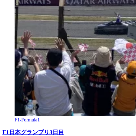
F1-Formula1
F1日本グランプリ3日目