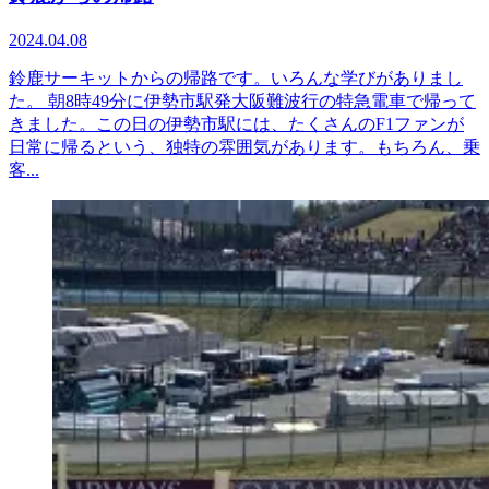
2024.04.08
鈴鹿サーキットからの帰路です。いろんな学びがありまし
た。 朝8時49分に伊勢市駅発大阪難波行の特急電車で帰って
きました。この日の伊勢市駅には、たくさんのF1ファンが
日常に帰るという、独特の雰囲気があります。もちろん、乗
客...