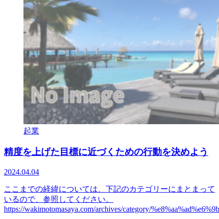
起業
精度を上げた目標に近づくための行動を決めよう
2024.04.04
ここまでの経緯については、下記のカテゴリーにまとまって
いるので、参照してください。
https://wakimotomasaya.com/archives/category/%e8%aa%ad%e6%