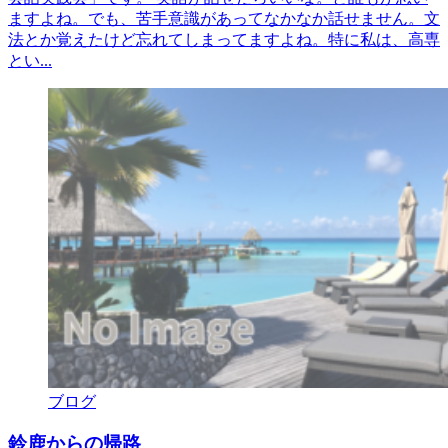
ますよね。でも、苦手意識があってなかなか話せません。文
法とか覚えたけど忘れてしまってますよね。特に私は、高専
とい...
ブログ
鈴鹿からの帰路