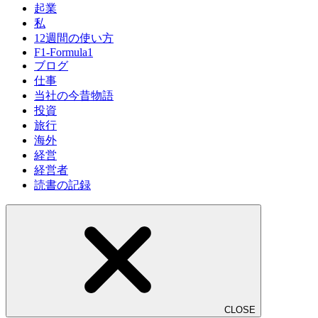
起業
私
12週間の使い方
F1-Formula1
ブログ
仕事
当社の今昔物語
投資
旅行
海外
経営
経営者
読書の記録
CLOSE