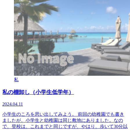
私
私の棚卸し（小学生低学年）
2024.04.11
小学生のころを思い出してみよう。 前回の幼稚園でも書き
ましたが、小学生と幼稚園は同じ敷地にありました。なの
で、登校は、これまでと同じですが、やはり、歩いて30分以