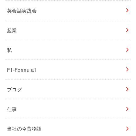
英会話実践会
起業
私
F1-Formula1
ブログ
仕事
当社の今昔物語