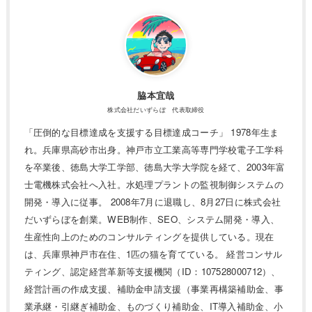
脇本宜哉
株式会社だいずらぼ 代表取締役
「圧倒的な目標達成を支援する目標達成コーチ」 1978年生ま
れ。兵庫県高砂市出身。神戸市立工業高等専門学校電子工学科
を卒業後、徳島大学工学部、徳島大学大学院を経て、2003年富
士電機株式会社へ入社。水処理プラントの監視制御システムの
開発・導入に従事。 2008年7月に退職し、8月27日に株式会社
だいずらぼを創業。WEB制作、SEO、システム開発・導入、
生産性向上のためのコンサルティングを提供している。現在
は、兵庫県神戸市在住、1匹の猫を育てている。 経営コンサル
ティング、認定経営革新等支援機関（ID：107528000712）、
経営計画の作成支援、補助金申請支援（事業再構築補助金、事
業承継・引継ぎ補助金、ものづくり補助金、IT導入補助金、小