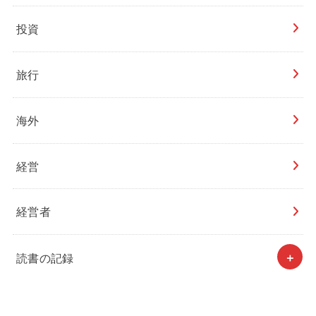
投資
旅行
海外
経営
経営者
読書の記録