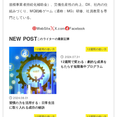
規模事業者持続化補助金）、労働生産性の向上、DX、社内の仕
組みづくり、MQ戦略ゲーム（通称：MG）研修、社員教育を専
門としている。
NEW POST
12週間の使い方
12週間の使い方
2024.07.31
12週間で変わる：劇的な成果を
もたらす短期集中プログラム
2024.08.01
習慣の力を活用する：日常生活
に取り入れる成功の秘訣
12週間の使い方
12週間の使い方