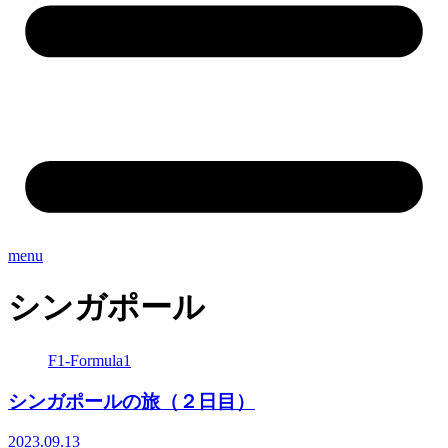
menu
シンガポール
F1-Formula1
シンガポールの旅（２日目）
2023.09.13