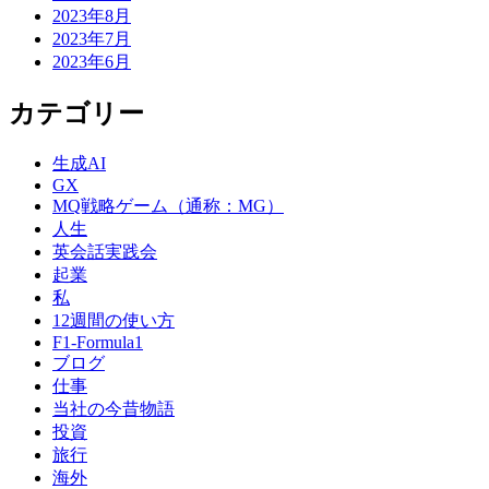
2023年8月
2023年7月
2023年6月
カテゴリー
生成AI
GX
MQ戦略ゲーム（通称：MG）
人生
英会話実践会
起業
私
12週間の使い方
F1-Formula1
ブログ
仕事
当社の今昔物語
投資
旅行
海外